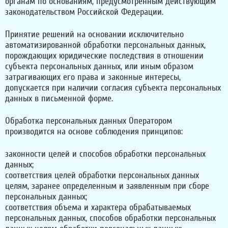
органам по основаниям, предусмотренным действующим
законодательством Российской Федерации.
Принятие решений на основании исключительно
автоматизированной обработки персональных данных,
порождающих юридические последствия в отношении
субъекта персональных данных, или иным образом
затрагивающих его права и законные интересы,
допускается при наличии согласия субъекта персональных
данных в письменной форме.
Обработка персональных данных Оператором
производится на основе соблюдения принципов:
законности целей и способов обработки персональных
данных;
соответствия целей обработки персональных данных
целям, заранее определенным и заявленным при сборе
персональных данных;
соответствия объема и характера обрабатываемых
персональных данных, способов обработки персональных