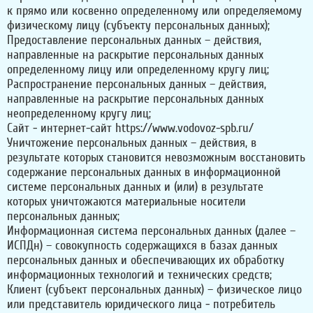
к прямо или косвенно определенному или определяемому
физическому лицу (субъекту персональных данных);
Предоставление персональных данных – действия,
направленные на раскрытие персональных данных
определенному лицу или определенному кругу лиц;
Распространение персональных данных – действия,
направленные на раскрытие персональных данных
неопределенному кругу лиц;
Сайт - интернет-сайт https://www.vodovoz-spb.ru/
Уничтожение персональных данных – действия, в
результате которых становится невозможным восстановить
содержание персональных данных в информационной
системе персональных данных и (или) в результате
которых уничтожаются материальные носители
персональных данных;
Информационная система персональных данных (далее –
ИСПДн) – совокупность содержащихся в базах данных
персональных данных и обеспечивающих их обработку
информационных технологий и технических средств;
Клиент (субъект персональных данных) – физическое лицо
или представитель юридического лица - потребитель