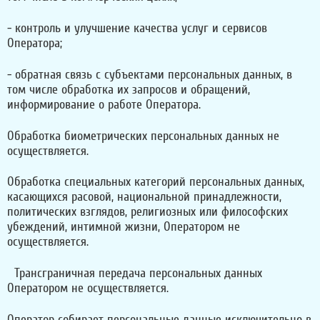
- контроль и улучшение качества услуг и сервисов
Оператора;
- обратная связь с субъектами персональных данных, в
том числе обработка их запросов и обращений,
информирование о работе Оператора.
Обработка биометрических персональных данных не
осуществляется.
Обработка специальных категорий персональных данных,
касающихся расовой, национальной принадлежности,
политических взглядов, религиозных или философских
убеждений, интимной жизни, Оператором не
осуществляется.
Трансграничная передача персональных данных
Оператором не осуществляется.
Оператор собирает персональные данные исключительно в