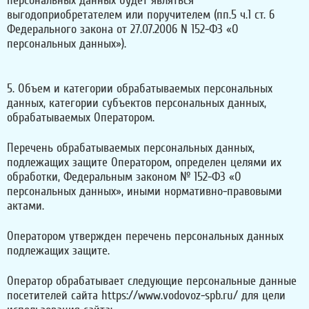
персональных данных будет являться
выгодоприобретателем или поручителем (пп.5 ч.1 ст. 6
Федерального закона от 27.07.2006 N 152-ФЗ «О
персональных данных»).
5. Объем и категории обрабатываемых персональных
данных, категории субъектов персональных данных,
обрабатываемых Оператором.
Перечень обрабатываемых персональных данных,
подлежащих защите Оператором, определен целями их
обработки, Федеральным законом № 152-ФЗ «О
персональных данных», иными нормативно-правовыми
актами.
Оператором утвержден перечень персональных данных
подлежащих защите.
Оператор обрабатывает следующие персональные данные
посетителей сайта https://www.vodovoz-spb.ru/ для цели