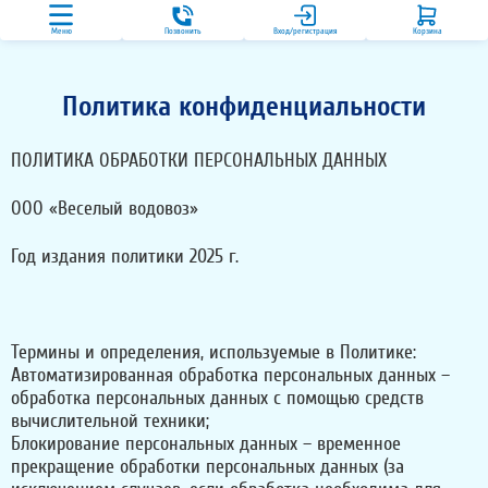
Меню
Позвонить
Вход/регистрация
Корзина
Политика конфиденциальности
ПОЛИТИКА ОБРАБОТКИ ПЕРСОНАЛЬНЫХ ДАННЫХ
ООО «Веселый водовоз»
Год издания политики 2025 г.
Термины и определения, используемые в Политике:
Автоматизированная обработка персональных данных –
обработка персональных данных с помощью средств
вычислительной техники;
Блокирование персональных данных – временное
прекращение обработки персональных данных (за