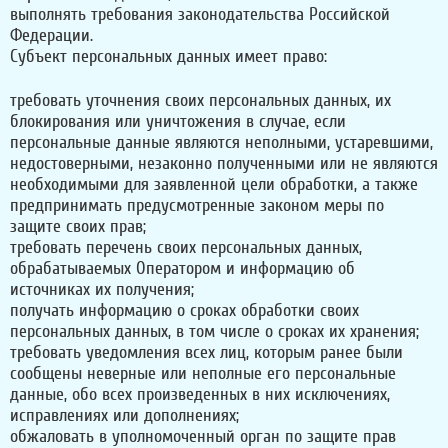
выполнять требования законодательства Российской
Федерации.
Субъект персональных данных имеет право:
требовать уточнения своих персональных данных, их
блокирования или уничтожения в случае, если
персональные данные являются неполными, устаревшими,
недостоверными, незаконно полученными или не являются
необходимыми для заявленной цели обработки, а также
предпринимать предусмотренные законом меры по
защите своих прав;
требовать перечень своих персональных данных,
обрабатываемых Оператором и информацию об
источниках их получения;
получать информацию о сроках обработки своих
персональных данных, в том числе о сроках их хранения;
требовать уведомления всех лиц, которым ранее были
сообщены неверные или неполные его персональные
данные, обо всех произведенных в них исключениях,
исправлениях или дополнениях;
обжаловать в уполномоченный орган по защите прав