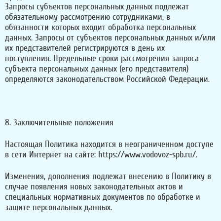
Запросы субъектов персональных данных подлежат
обязательному рассмотрению сотрудниками, в
обязанности которых входит обработка персональных
данных. Запросы от субъектов персональных данных и/или
их представителей регистрируются в день их
поступления. Предельные сроки рассмотрения запроса
субъекта персональных данных (его представителя)
определяются законодательством Российской Федерации.
8. Заключительные положения
Настоящая Политика находится в неограниченном доступе
в сети Интернет на сайте: https://www.vodovoz-spb.ru/.
Изменения, дополнения подлежат внесению в Политику в
случае появления новых законодательных актов и
специальных нормативных документов по обработке и
защите персональных данных.