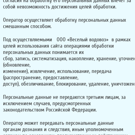
согласия на обработку его персональных данных влечет за
собой невозможность достижения целей обработки.
Оператор осуществляет обработку персональных данных
смешанным способом.
Под осуществляемыми ООО «Веселый водовоз» в рамках
целей использования сайта операциями обработки
персональных данных понимается их
сбор, запись, систематизация, накопление, хранение, уточне
(обновление,
изменение), извлечение, использование, передача
(распространение, предоставление,
доступ), обезличивание, блокирование, удаление, уничтожен
Персональные данные не передаются третьим лицам, за
исключением случаев, предусмотренных
законодательством Российской Федерации.
Оператор может передавать персональные данные
органам дознания и следствия, иным уполномоченным