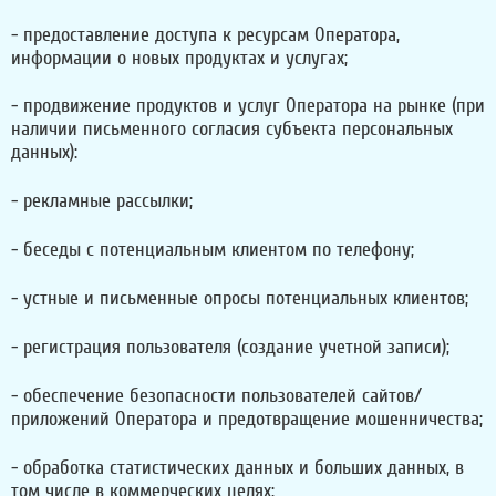
- предоставление доступа к ресурсам Оператора,
информации о новых продуктах и услугах;
- продвижение продуктов и услуг Оператора на рынке (при
наличии письменного согласия субъекта персональных
данных):
- рекламные рассылки;
- беседы с потенциальным клиентом по телефону;
- устные и письменные опросы потенциальных клиентов;
- регистрация пользователя (создание учетной записи);
- обеспечение безопасности пользователей сайтов/
приложений Оператора и предотвращение мошенничества;
- обработка статистических данных и больших данных, в
том числе в коммерческих целях;