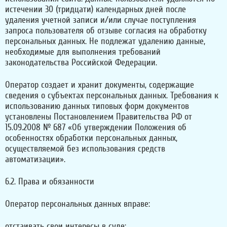
истечении 30 (тридцати) календарных дней после
удаления учетной записи и/или случае поступления
запроса пользователя об отзыве согласия на обработку
персональных данных. Не подлежат удалению данные,
необходимые для выполнения требований
законодательства Российской Федерации.
Оператор создает и хранит документы, содержащие
сведения о субъектах персональных данных. Требования к
использованию данных типовых форм документов
установлены Постановлением Правительства РФ от
15.09.2008 № 687 «Об утверждении Положения об
особенностях обработки персональных данных,
осуществляемой без использования средств
автоматизации».
6.2. Права и обязанности
Оператор персональных данных вправе:
отстаивать свои интересы в суде;