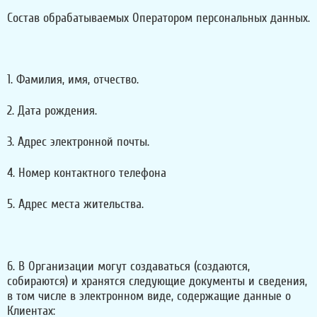
Состав обрабатываемых Оператором персональных данных.
1. Фамилия, имя, отчество.
2. Дата рождения.
3. Адрес электронной почты.
4. Номер контактного телефона
5. Адрес места жительства.
6. В Организации могут создаваться (создаются,
собираются) и хранятся следующие документы и сведения,
в том числе в электронном виде, содержащие данные о
Клиентах: