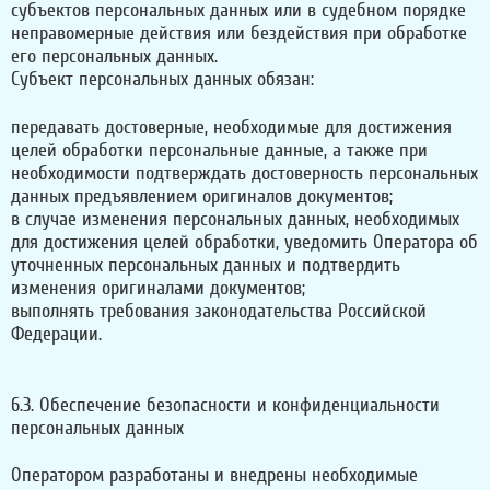
субъектов персональных данных или в судебном порядке
неправомерные действия или бездействия при обработке
его персональных данных.
Субъект персональных данных обязан:
передавать достоверные, необходимые для достижения
целей обработки персональные данные, а также при
необходимости подтверждать достоверность персональных
данных предъявлением оригиналов документов;
в случае изменения персональных данных, необходимых
для достижения целей обработки, уведомить Оператора об
уточненных персональных данных и подтвердить
изменения оригиналами документов;
выполнять требования законодательства Российской
Федерации.
6.3. Обеспечение безопасности и конфиденциальности
персональных данных
Оператором разработаны и внедрены необходимые