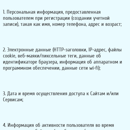
1. Персональная информация, предоставленная
пользователем при регистрации (создании учетной
записи), такая как имя, номер телефона, адрес и возраст;
2. Электронные данные (HTTP-заголовки, IP-адрес, файлы
cookie, веб-маяки/пиксельные теги, данные об
идентификаторе браузера, информация об аппаратном и
программном обеспечении, данные сети wi-fi);
3. Дата и время осуществления доступа к Сайтам и/или
Сервисам;
4. Информация об активности пользователя во время