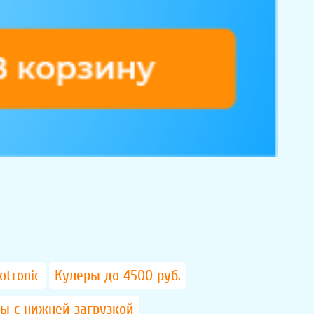
otronic
Кулеры до 4500 руб.
ы с нижней загрузкой