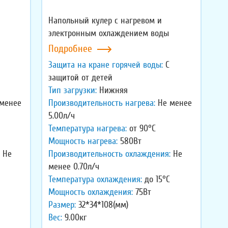
Напольный кулер с нагревом и
ы
электронным охлаждением воды
Подробнее
Защита на кране горячей воды:
С
защитой от детей
Тип загрузки:
Нижняя
менее
Производительность нагрева:
Не менее
5.00л/ч
Температура нагрева:
от 90°C
Мощность нагрева:
580Вт
Не
Производительность охлаждения:
Не
менее 0.70л/ч
Температура охлаждения:
до 15°C
Мощность охлаждения:
75Вт
Размер:
32*34*108(мм)
Вес:
9.00кг