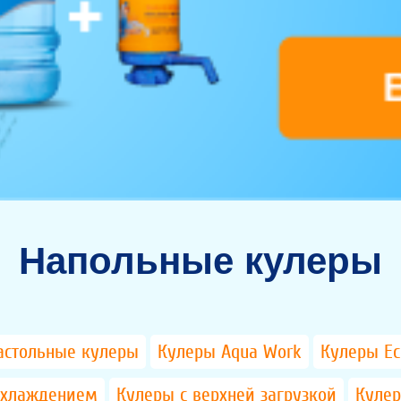
Напольные кулеры
астольные кулеры
Кулеры Aqua Work
Кулеры Ec
охлаждением
Кулеры с верхней загрузкой
Кулер