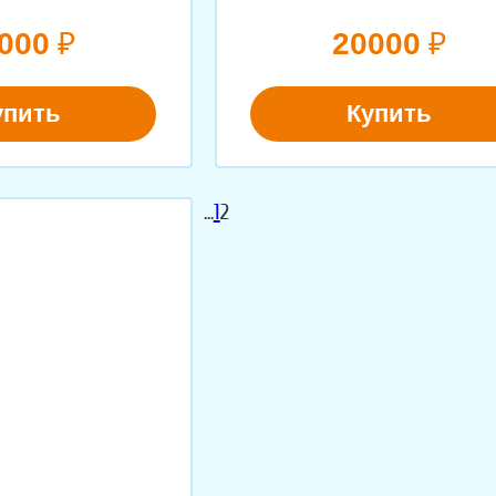
000
₽
20000
₽
упить
Купить
...
1
2