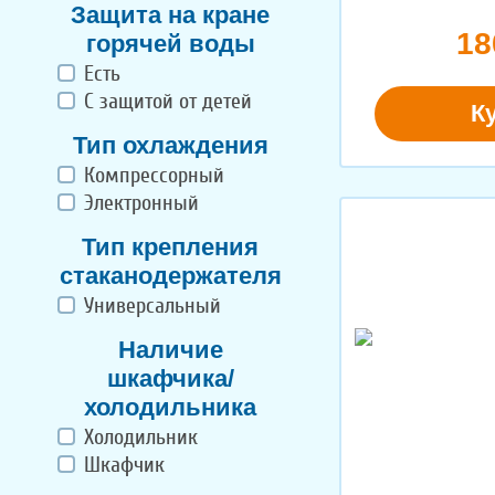
Защита на кране
18
горячей воды
Есть
С защитой от детей
К
Тип охлаждения
Компрессорный
Электронный
Тип крепления
стаканодержателя
Универсальный
Наличие
шкафчика/
холодильника
Холодильник
Шкафчик