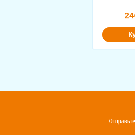
24
К
Отправьте