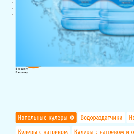
Доставка и оплата
Акции
Контакты
+7 (812) 317-00-00
Заказать звонок
В корзину
В корзину
Напольные кулеры
Водораздатчики
Н
Кулеры с нагревом
Кулеры с нагревом и 