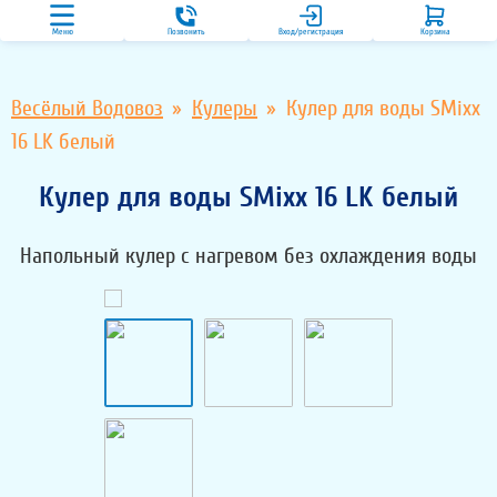
Меню
Позвонить
Вход/регистрация
Корзина
Весёлый Водовоз
Кулеры
Кулер для воды SMixx
16 LK белый
Кулер для воды SMixx 16 LK белый
Напольный кулер с нагревом без охлаждения воды