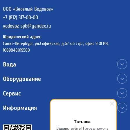
ООО «Веселый Водовоз»
+7 (812) 317-00-00
vodovoz-spb@yandex.ru
Юридический адрес:
Санкт-Петербург,
ул.Софийская, д.62 к.6 стр.1,
офис 9
ОГРН:
1089848019580
Вода
Оборудование
Сервис
Max
Информация
VK
Татьяна
Здравствуйте! Готова помочь