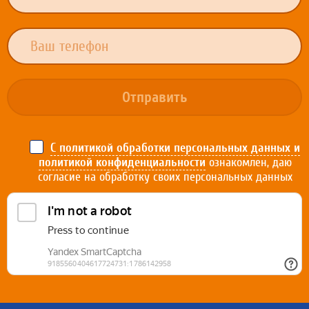
Отправить
С политикой обработки персональных данных и
политикой конфиденциальности
ознакомлен, даю
согласие на обработку своих персональных данных