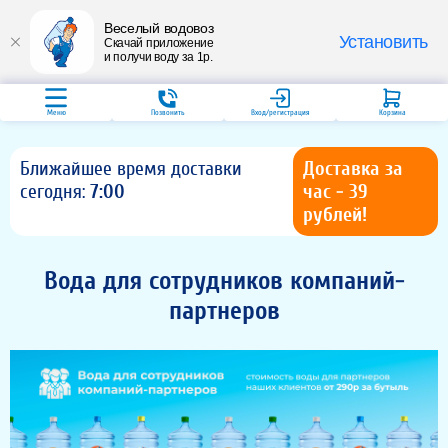
Веселый водовоз
Установить
Скачай приложение
и получи воду за 1р.
Меню
Позвонить
Вход/регистрация
Корзина
Ближайшее время доставки
Доставка за
сегодня:
7:00
час - 39
рублей!
Вода для сотрудников компаний-
партнеров